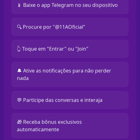
📱 Baixe o app Telegram no seu dispositivo
🔍 Procure por "@11AOficial"
👆 Toque em "Entrar" ou "Join"
🔔 Ative as notificações para não perder
nada
💬 Participe das conversas e interaja
🎁 Receba bônus exclusivos
automaticamente