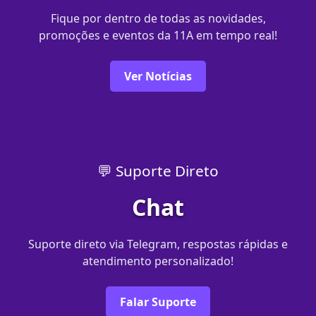
Fique por dentro de todas as novidades,
promoções e eventos da 11A em tempo real!
Ver Notícias
💬 Suporte Direto
Chat
Suporte direto via Telegram, respostas rápidas e
atendimento personalizado!
Falar Suporte