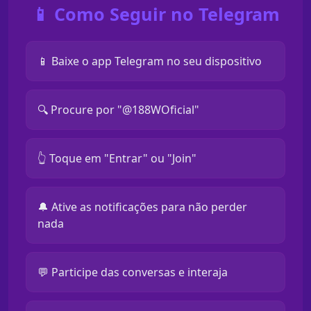
📱 Como Seguir no Telegram
📱 Baixe o app Telegram no seu dispositivo
🔍 Procure por "@188WOficial"
👆 Toque em "Entrar" ou "Join"
🔔 Ative as notificações para não perder
nada
💬 Participe das conversas e interaja