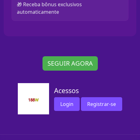
🎁 Receba bônus exclusivos
automaticamente
SEGUIR AGORA
Acessos
Login
Registrar-se