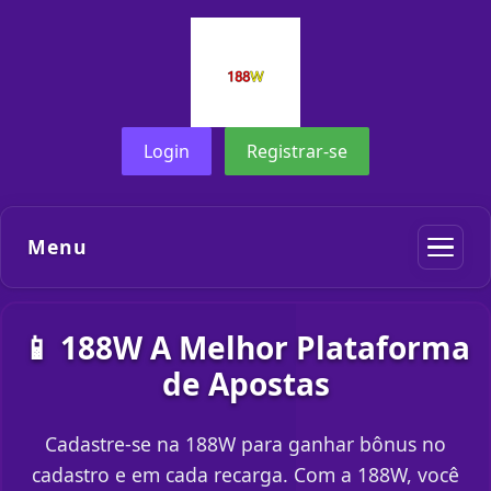
Login
Registrar-se
Menu
📱 188W A Melhor Plataforma
de Apostas
Cadastre-se na 188W para ganhar bônus no
cadastro e em cada recarga. Com a 188W, você