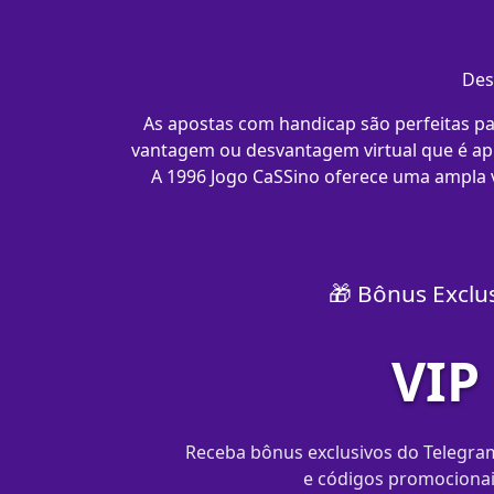
Des
As apostas com handicap são perfeitas p
vantagem ou desvantagem virtual que é apl
A 1996 Jogo CaSSino oferece uma ampla 
🎁 Bônus Exclu
VIP
Receba bônus exclusivos do Telegra
e códigos promocionai