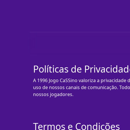
Políticas de Privacida
A 1996 Jogo CaSSino valoriza a privacidade
uso de nossos canais de comunicação. Todos
nossos jogadores.
Termos e Condições