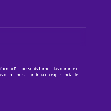
informações pessoais fornecidas durante o
ns de melhoria contínua da experiência de