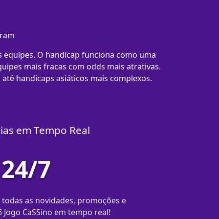
gram
as equipes. O handicap funciona como uma
uipes mais fracas com odds mais atrativas.
até handicaps asiáticos mais complexos.
cias em Tempo Real
24/7
e todas as novidades, promoções e
6 Jogo CaSSino em tempo real!