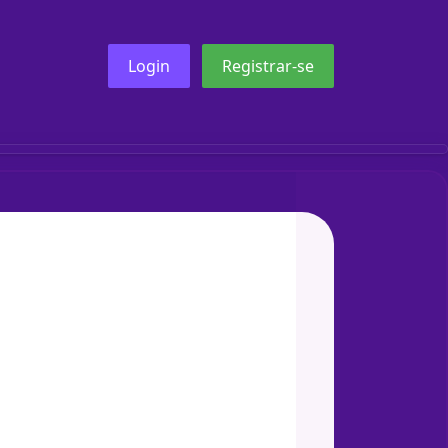
Login
Registrar-se