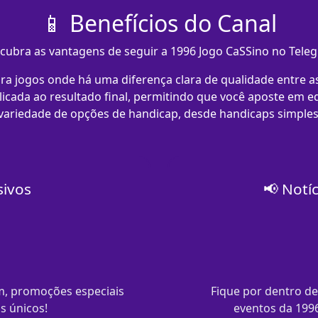
📱 Benefícios do Canal
cubra as vantagens de seguir a 1996 Jogo CaSSino no Tele
ara jogos onde há uma diferença clara de qualidade entre 
icada ao resultado final, permitindo que você aposte em eq
variedade de opções de handicap, desde handicaps simples 
sivos
📢 Notí
m, promoções especiais
Fique por dentro d
s únicos!
eventos da 199