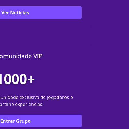
Ver Notícias
Comunidade VIP
1000+
unidade exclusiva de jogadores e
rtilhe experiências!
Entrar Grupo