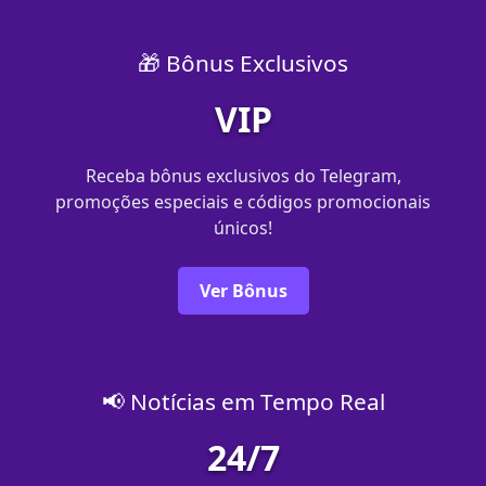
🎁 Bônus Exclusivos
VIP
Receba bônus exclusivos do Telegram,
promoções especiais e códigos promocionais
únicos!
Ver Bônus
📢 Notícias em Tempo Real
24/7