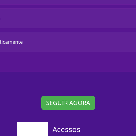
a
aticamente
SEGUIR AGORA
Acessos