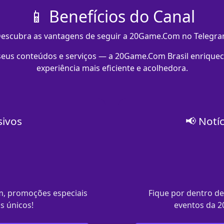
📱 Benefícios do Canal
escubra as vantagens de seguir a 20Game.Com no Telegr
us conteúdos e serviços — a 20Game.Com Brasil enriquece
experiência mais eficiente e acolhedora.
sivos
📢 Notí
m, promoções especiais
Fique por dentro d
s únicos!
eventos da 