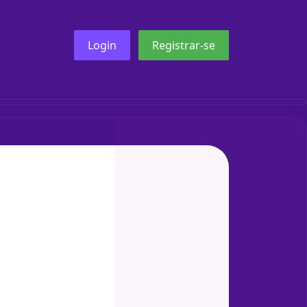
Login
Registrar-se