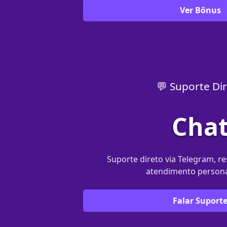
Ver Bônus
💬 Suporte Di
Cha
Suporte direto via Telegram, r
atendimento persona
Falar Suport