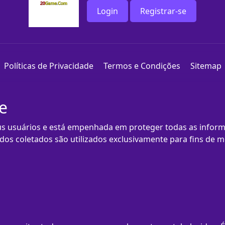
Login
Registrar-se
Políticas de Privacidade
Termos e Condições
Sitemap
de
us usuários e está empenhada em proteger todas as inform
os coletados são utilizados exclusivamente para fins de m