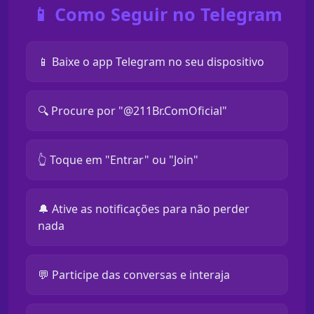
📱 Como Seguir no Telegram
📱 Baixe o app Telegram no seu dispositivo
🔍 Procure por "@211Br.ComOficial"
👆 Toque em "Entrar" ou "Join"
🔔 Ative as notificações para não perder
nada
💬 Participe das conversas e interaja