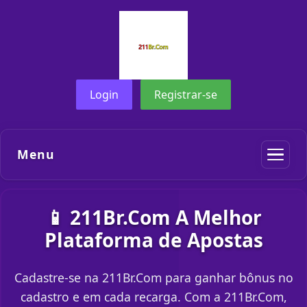
Login
Registrar-se
Menu
📱 211Br.Com A Melhor
Plataforma de Apostas
Cadastre-se na 211Br.Com para ganhar bônus no
cadastro e em cada recarga. Com a 211Br.Com,