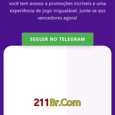
você tem acesso a promoções incríveis e uma
experiência de jogo inigualável. Junte-se aos
vencedores agora!
SEGUIR NO TELEGRAM