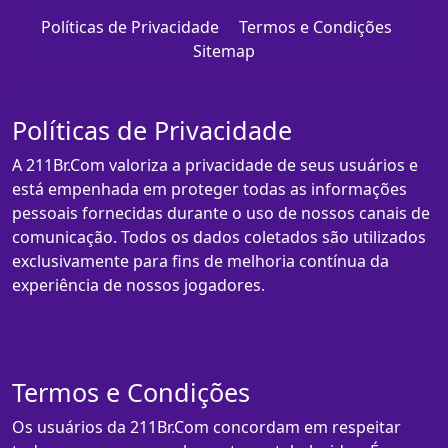
Políticas de Privacidade
Termos e Condições
Sitemap
Políticas de Privacidade
A 211Br.Com valoriza a privacidade de seus usuários e
está empenhada em proteger todas as informações
pessoais fornecidas durante o uso de nossos canais de
comunicação. Todos os dados coletados são utilizados
exclusivamente para fins de melhoria contínua da
experiência de nossos jogadores.
Termos e Condições
Os usuários da 211Br.Com concordam em respeitar