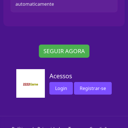
automaticamente
SEGUIR AGORA
Acessos
Login
Registrar-se