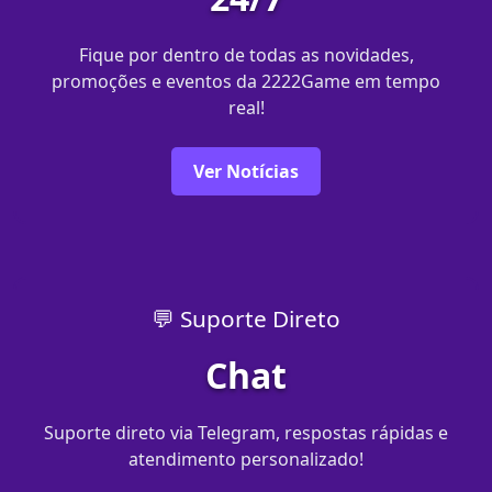
Fique por dentro de todas as novidades,
promoções e eventos da 2222Game em tempo
real!
Ver Notícias
💬 Suporte Direto
Chat
Suporte direto via Telegram, respostas rápidas e
atendimento personalizado!