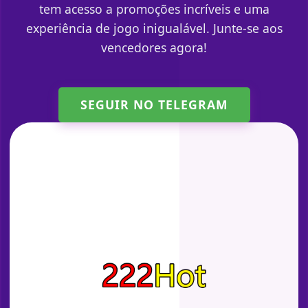
tem acesso a promoções incríveis e uma
experiência de jogo inigualável. Junte-se aos
vencedores agora!
SEGUIR NO TELEGRAM