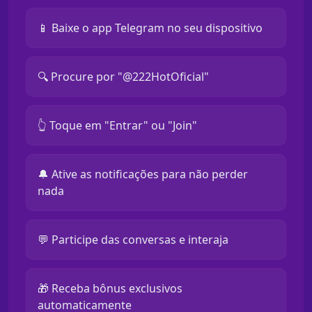
📱 Baixe o app Telegram no seu dispositivo
🔍 Procure por "@222HotOficial"
👆 Toque em "Entrar" ou "Join"
🔔 Ative as notificações para não perder
nada
💬 Participe das conversas e interaja
🎁 Receba bônus exclusivos
automaticamente