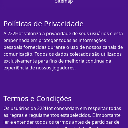
Sitemap
Políticas de Privacidade
A 222Hot valoriza a privacidade de seus usuários e está
empenhada em proteger todas as informações
pessoais fornecidas durante o uso de nossos canais de
comunicação. Todos os dados coletados são utilizados
exclusivamente para fins de melhoria contínua da
experiência de nossos jogadores.
Termos e Condições
Os usuários da 222Hot concordam em respeitar todas
as regras e regulamentos estabelecidos. É importante
ler e entender todos os termos antes de participar de