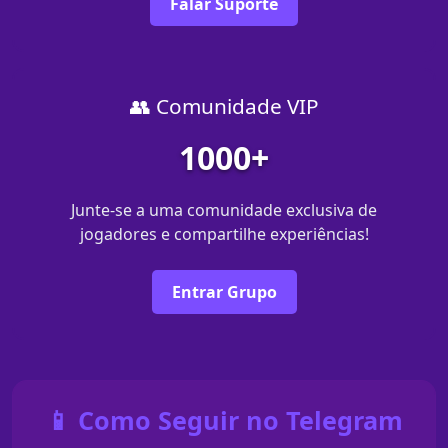
Falar Suporte
👥 Comunidade VIP
1000+
Junte-se a uma comunidade exclusiva de
jogadores e compartilhe experiências!
Entrar Grupo
📱 Como Seguir no Telegram