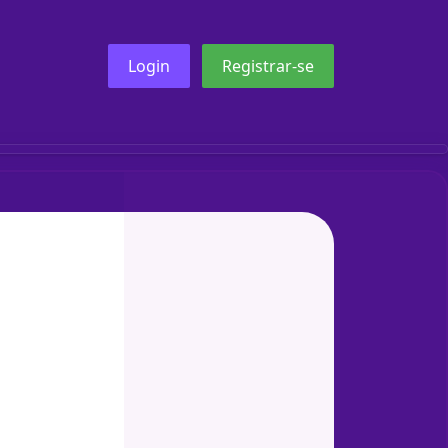
Login
Registrar-se