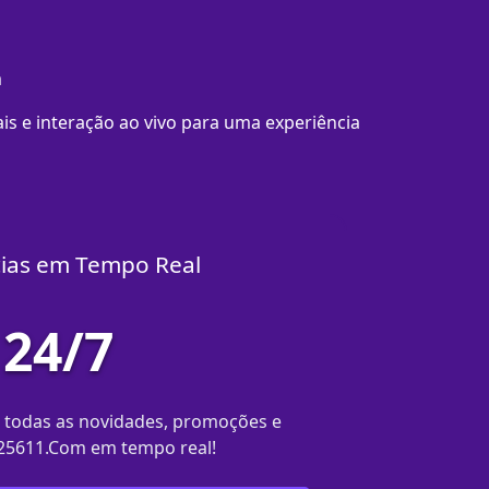
m
is e interação ao vivo para uma experiência
cias em Tempo Real
24/7
e todas as novidades, promoções e
25611.Com em tempo real!