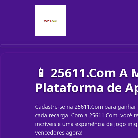
📱 25611.Com A 
Plataforma de A
Cadastre-se na 25611.Com para ganhar
cada recarga. Com a 25611.Com, você 
incríveis e uma experiência de jogo inig
vencedores agora!