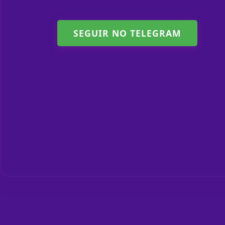
SEGUIR NO TELEGRAM