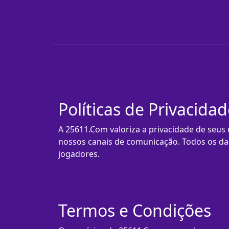
Políticas de Privacida
A 25611.Com valoriza a privacidade de seu
nossos canais de comunicação. Todos os dad
jogadores.
Termos e Condições