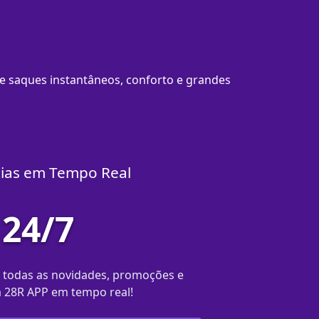
e saques instantâneos, conforto e grandes
cias em Tempo Real
24/7
e todas as novidades, promoções e
a 28R APP em tempo real!