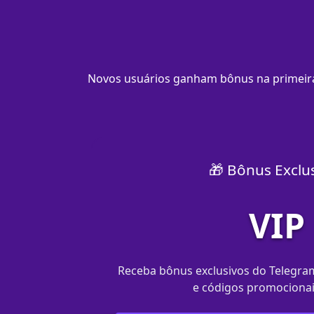
Novos usuários ganham bônus na primeira 
🎁 Bônus Exclu
VIP
Receba bônus exclusivos do Telegra
e códigos promocionai