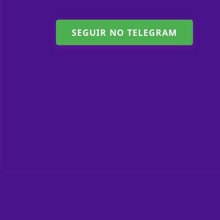
SEGUIR NO TELEGRAM