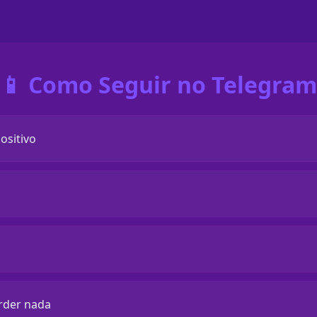
📱 Como Seguir no Telegram
ositivo
erder nada