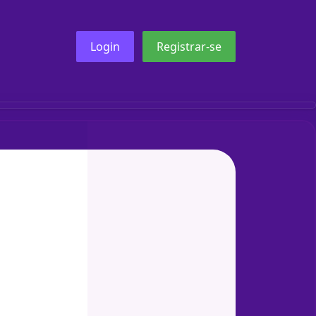
Login
Registrar-se