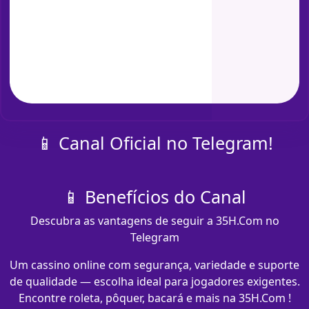
📱 Canal Oficial no Telegram!
📱 Benefícios do Canal
Descubra as vantagens de seguir a 35H.Com no
Telegram
Um cassino online com segurança, variedade e suporte
de qualidade — escolha ideal para jogadores exigentes.
Encontre roleta, pôquer, bacará e mais na 35H.Com !