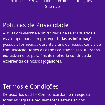
Políticas de Privacidade
Termos e Condições
Sitemap
Políticas de Privacidade
A 35H.Com valoriza a privacidade de seus usuários e
está empenhada em proteger todas as informações
pessoais fornecidas durante o uso de nossos canais de
comunicação. Todos os dados coletados são utilizados
exclusivamente para fins de melhoria contínua da
experiência de nossos jogadores.
Termos e Condições
Os usuários da 35H.Com concordam em respeitar
todas as regras e regulamentos estabelecidos. É