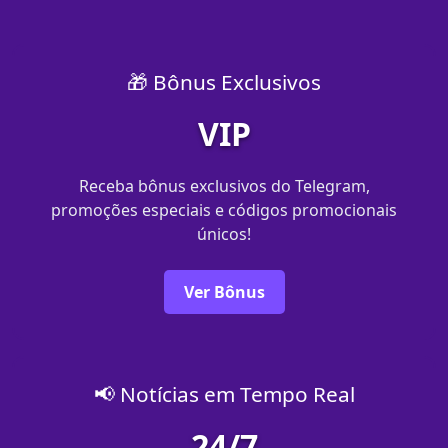
🎁 Bônus Exclusivos
VIP
Receba bônus exclusivos do Telegram,
promoções especiais e códigos promocionais
únicos!
Ver Bônus
📢 Notícias em Tempo Real
24/7