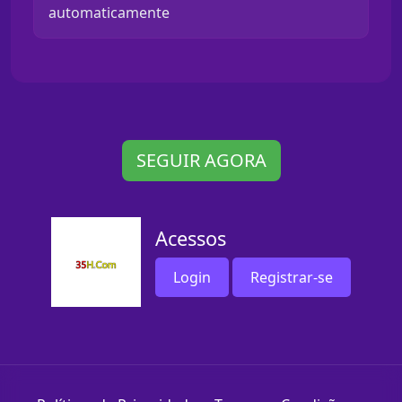
automaticamente
SEGUIR AGORA
Acessos
Login
Registrar-se