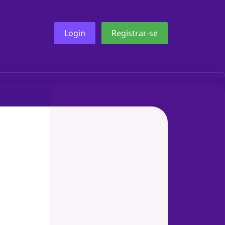
Login
Registrar-se