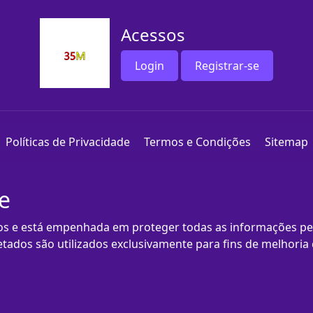
Acessos
Login
Registrar-se
Políticas de Privacidade
Termos e Condições
Sitemap
de
rios e está empenhada em proteger todas as informações pe
tados são utilizados exclusivamente para fins de melhoria