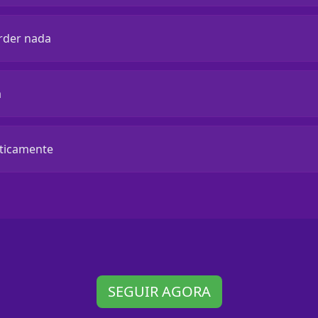
erder nada
a
aticamente
SEGUIR AGORA