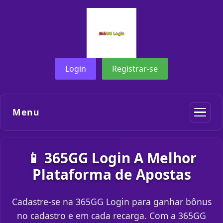
Login
Registrar-se
Menu
📱 365GG Login A Melhor
Plataforma de Apostas
Cadastre-se na 365GG Login para ganhar bônus
no cadastro e em cada recarga. Com a 365GG