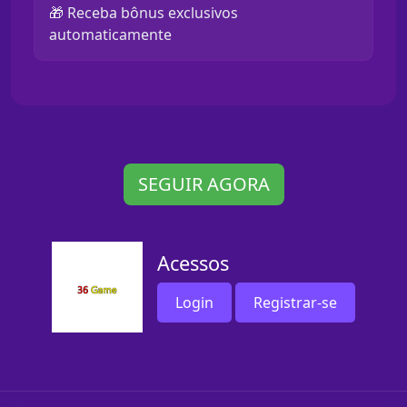
🎁 Receba bônus exclusivos
automaticamente
SEGUIR AGORA
Acessos
Login
Registrar-se