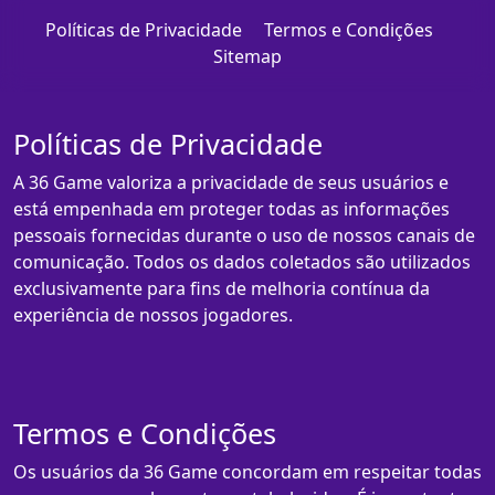
Políticas de Privacidade
Termos e Condições
Sitemap
Políticas de Privacidade
A 36 Game valoriza a privacidade de seus usuários e
está empenhada em proteger todas as informações
pessoais fornecidas durante o uso de nossos canais de
comunicação. Todos os dados coletados são utilizados
exclusivamente para fins de melhoria contínua da
experiência de nossos jogadores.
Termos e Condições
Os usuários da 36 Game concordam em respeitar todas