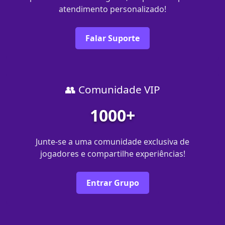
atendimento personalizado!
Falar Suporte
👥 Comunidade VIP
1000+
Junte-se a uma comunidade exclusiva de
jogadores e compartilhe experiências!
Entrar Grupo