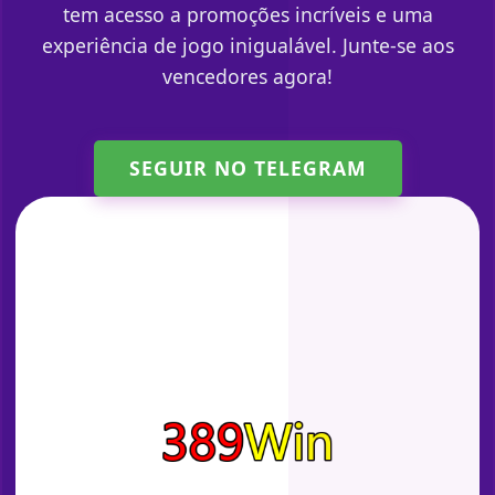
tem acesso a promoções incríveis e uma
experiência de jogo inigualável. Junte-se aos
vencedores agora!
SEGUIR NO TELEGRAM