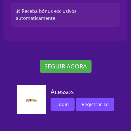
🎁 Receba bônus exclusivos
automaticamente
SEGUIR AGORA
Acessos
Login
Registrar-se