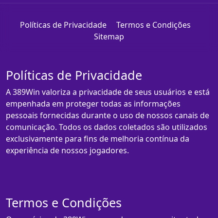
Políticas de Privacidade
Termos e Condições
Sitemap
Políticas de Privacidade
A 389Win valoriza a privacidade de seus usuários e está
empenhada em proteger todas as informações
pessoais fornecidas durante o uso de nossos canais de
comunicação. Todos os dados coletados são utilizados
exclusivamente para fins de melhoria contínua da
experiência de nossos jogadores.
Termos e Condições