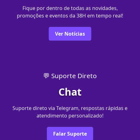
Fique por dentro de todas as novidades,
promoções e eventos da 38H em tempo real!
Ver Notícias
💬 Suporte Direto
Chat
Suporte direto via Telegram, respostas rápidas e
atendimento personalizado!
Falar Suporte