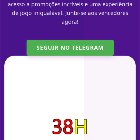
acesso a promoções incríveis e uma experiência
de jogo inigualável. Junte-se aos vencedores
agora!
SEGUIR NO TELEGRAM