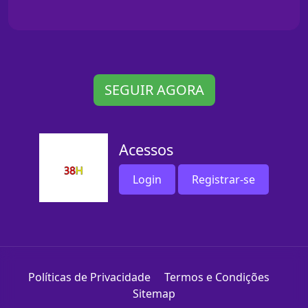
SEGUIR AGORA
Acessos
Login
Registrar-se
Políticas de Privacidade
Termos e Condições
Sitemap