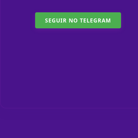
SEGUIR NO TELEGRAM