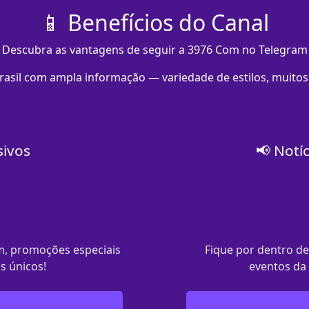
📱 Benefícios do Canal
Descubra as vantagens de seguir a 3976 Com no Telegram
asil com ampla informação — variedade de estilos, muitos 
sivos
📢 Notí
m, promoções especiais
Fique por dentro d
s únicos!
eventos da