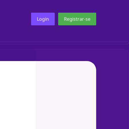
Login
Registrar-se