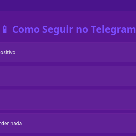
📱 Como Seguir no Telegram
ositivo
erder nada