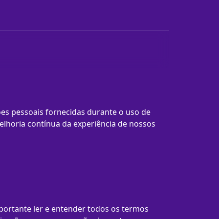
es pessoais fornecidas durante o uso de
elhoria contínua da experiência de nossos
portante ler e entender todos os termos