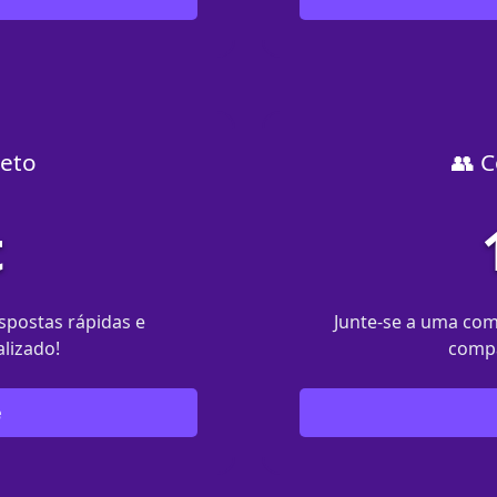
reto
👥 
t
espostas rápidas e
Junte-se a uma com
lizado!
compa
e