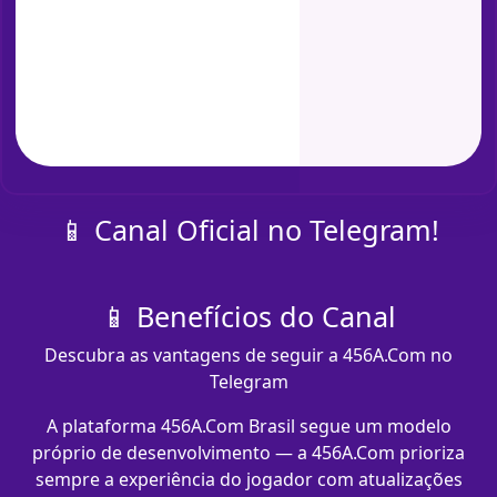
📱 Canal Oficial no Telegram!
📱 Benefícios do Canal
Descubra as vantagens de seguir a 456A.Com no
Telegram
A plataforma 456A.Com Brasil segue um modelo
próprio de desenvolvimento — a 456A.Com prioriza
sempre a experiência do jogador com atualizações