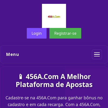
Login
Registrar-se
Menu
📱 456A.Com A Melhor
Plataforma de Apostas
Cadastre-se na 456A.Com para ganhar bônus no
cadastro e em cada recarga. Com a 456A.Com,