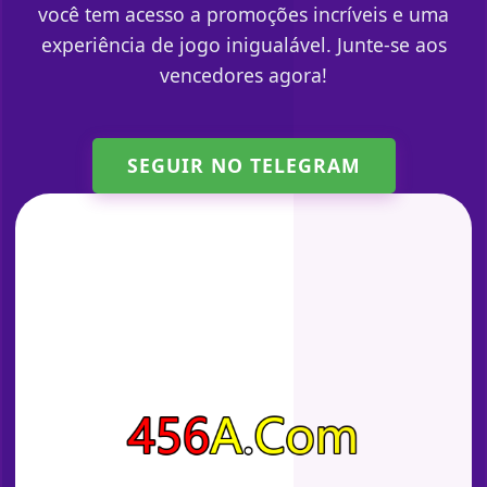
você tem acesso a promoções incríveis e uma
experiência de jogo inigualável. Junte-se aos
vencedores agora!
SEGUIR NO TELEGRAM