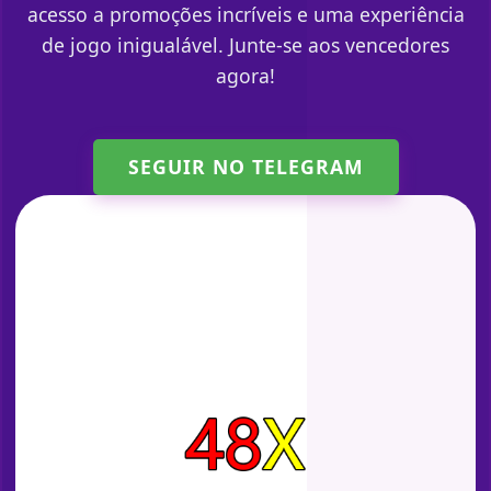
acesso a promoções incríveis e uma experiência
de jogo inigualável. Junte-se aos vencedores
agora!
SEGUIR NO TELEGRAM