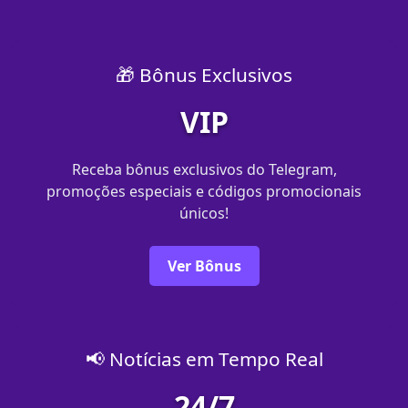
🎁 Bônus Exclusivos
VIP
Receba bônus exclusivos do Telegram,
promoções especiais e códigos promocionais
únicos!
Ver Bônus
📢 Notícias em Tempo Real
24/7