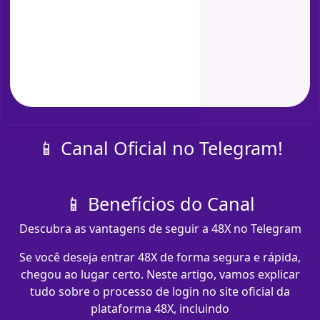
📱 Canal Oficial no Telegram!
📱 Benefícios do Canal
Descubra as vantagens de seguir a 48X no Telegram
Se você deseja entrar 48X de forma segura e rápida,
chegou ao lugar certo. Neste artigo, vamos explicar
tudo sobre o processo de login no site oficial da
plataforma 48X, incluindo