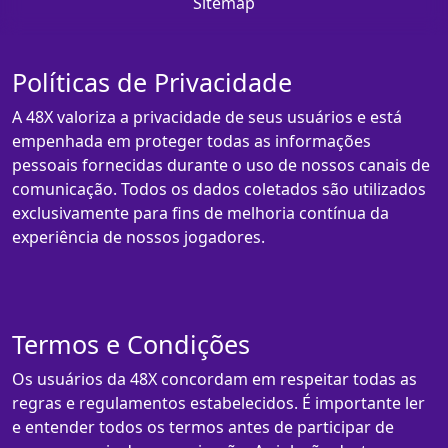
Sitemap
Políticas de Privacidade
A 48X valoriza a privacidade de seus usuários e está
empenhada em proteger todas as informações
pessoais fornecidas durante o uso de nossos canais de
comunicação. Todos os dados coletados são utilizados
exclusivamente para fins de melhoria contínua da
experiência de nossos jogadores.
Termos e Condições
Os usuários da 48X concordam em respeitar todas as
regras e regulamentos estabelecidos. É importante ler
e entender todos os termos antes de participar de