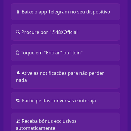
📱 Baixe o app Telegram no seu dispositivo
🔍 Procure por "@48XOficial"
👆 Toque em "Entrar" ou "Join"
🔔 Ative as notificações para não perder
nada
💬 Participe das conversas e interaja
🎁 Receba bônus exclusivos
automaticamente