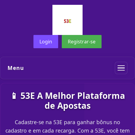
Login
Registrar-se
Menu
📱 53E A Melhor Plataforma
de Apostas
Cadastre-se na 53E para ganhar bônus no
cadastro e em cada recarga. Com a 53E, você tem