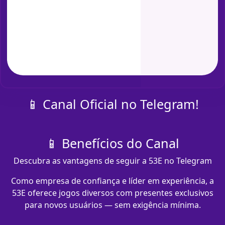
📱 Canal Oficial no Telegram!
📱 Benefícios do Canal
Descubra as vantagens de seguir a 53E no Telegram
Como empresa de confiança e líder em experiência, a
53E oferece jogos diversos com presentes exclusivos
para novos usuários — sem exigência mínima.