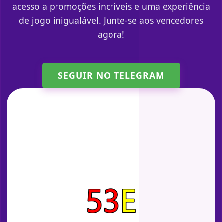
acesso a promoções incríveis e uma experiência
de jogo inigualável. Junte-se aos vencedores
agora!
SEGUIR NO TELEGRAM