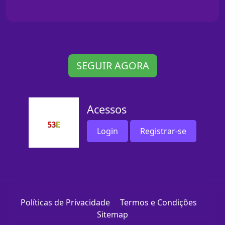
SEGUIR AGORA
Acessos
Login
Registrar-se
Políticas de Privacidade
Termos e Condições
Sitemap