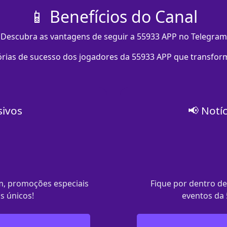
📱 Benefícios do Canal
Descubra as vantagens de seguir a 55933 APP no Telegram
órias de sucesso dos jogadores da 55933 APP que transfor
sivos
📢 Notí
m, promoções especiais
Fique por dentro d
s únicos!
eventos da