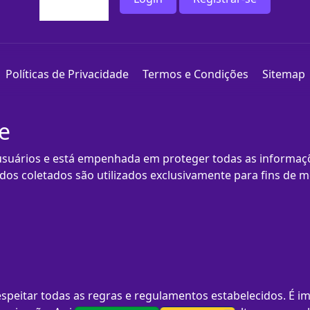
Políticas de Privacidade
Termos e Condições
Sitemap
de
 usuários e está empenhada em proteger todas as informaç
os coletados são utilizados exclusivamente para fins de m
peitar todas as regras e regulamentos estabelecidos. É im