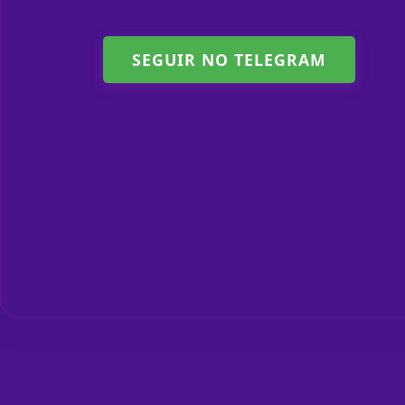
SEGUIR NO TELEGRAM