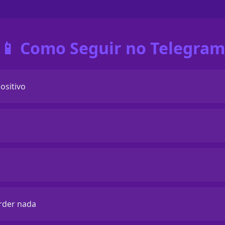
📱 Como Seguir no Telegram
ositivo
erder nada