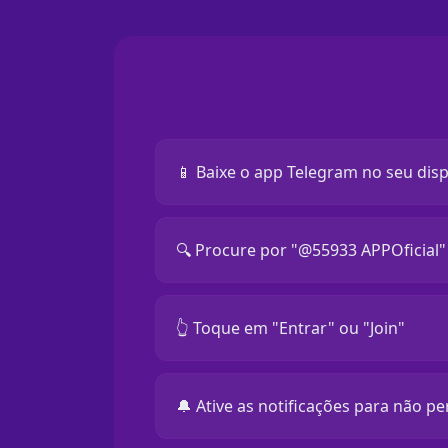
📱 Baixe o app Telegram no seu disp
🔍 Procure por "@55933 APPOficial"
👆 Toque em "Entrar" ou "Join"
🔔 Ative as notificações para não p