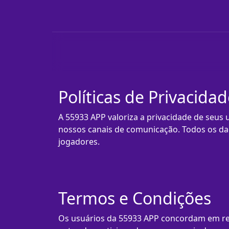
Políticas de Privacida
A 55933 APP valoriza a privacidade de seus
nossos canais de comunicação. Todos os dad
jogadores.
Termos e Condições
Os usuários da 55933 APP concordam em res