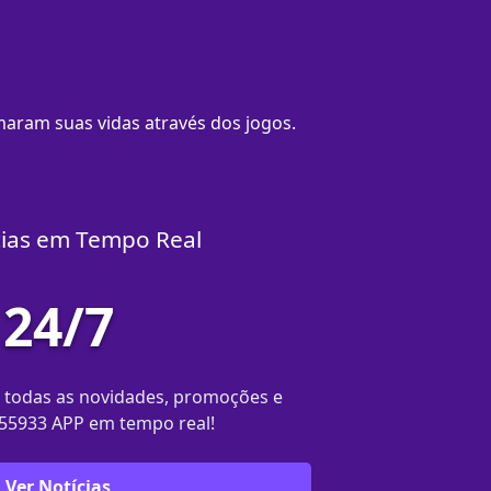
maram suas vidas através dos jogos.
cias em Tempo Real
24/7
e todas as novidades, promoções e
 55933 APP em tempo real!
Ver Notícias