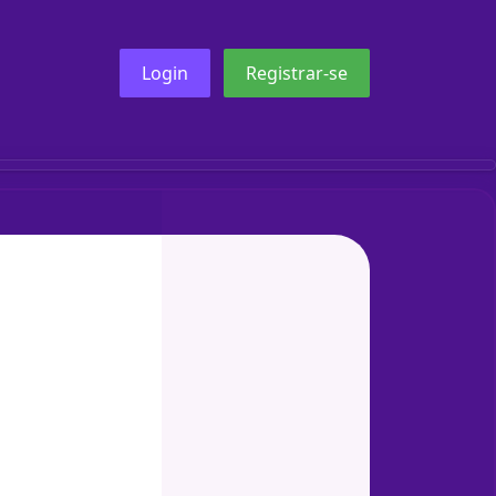
Login
Registrar-se