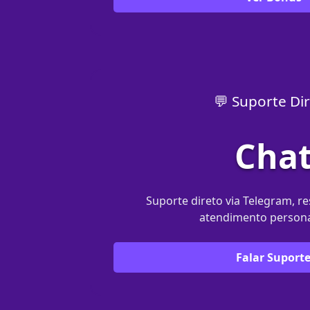
💬 Suporte Di
Cha
Suporte direto via Telegram, r
atendimento persona
Falar Suport