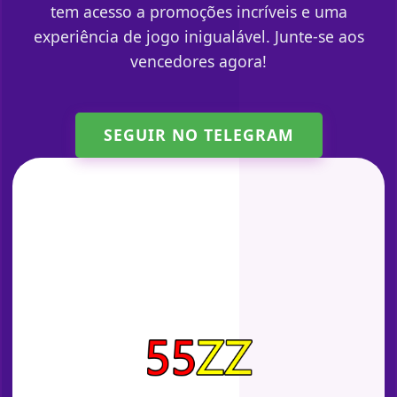
tem acesso a promoções incríveis e uma
experiência de jogo inigualável. Junte-se aos
vencedores agora!
SEGUIR NO TELEGRAM