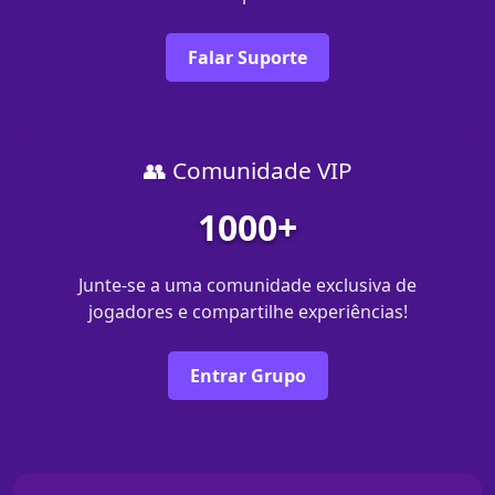
Falar Suporte
👥 Comunidade VIP
1000+
Junte-se a uma comunidade exclusiva de
jogadores e compartilhe experiências!
Entrar Grupo