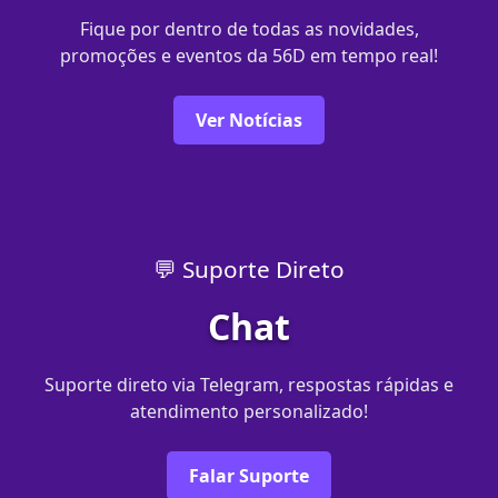
Fique por dentro de todas as novidades,
promoções e eventos da 56D em tempo real!
Ver Notícias
💬 Suporte Direto
Chat
Suporte direto via Telegram, respostas rápidas e
atendimento personalizado!
Falar Suporte