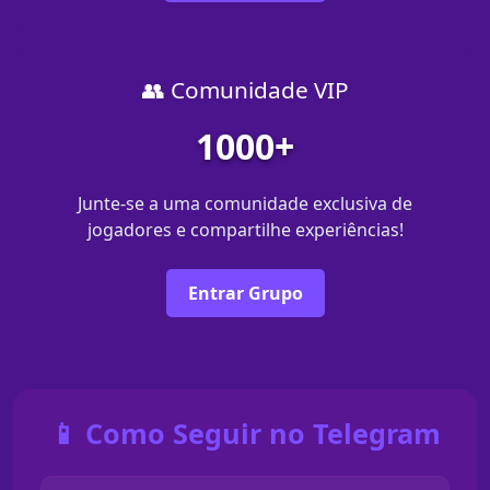
👥 Comunidade VIP
1000+
Junte-se a uma comunidade exclusiva de
jogadores e compartilhe experiências!
Entrar Grupo
📱 Como Seguir no Telegram