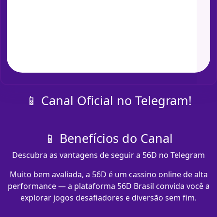
📱 Canal Oficial no Telegram!
📱 Benefícios do Canal
Descubra as vantagens de seguir a 56D no Telegram
Muito bem avaliada, a 56D é um cassino online de alta
performance — a plataforma 56D Brasil convida você a
explorar jogos desafiadores e diversão sem fim.