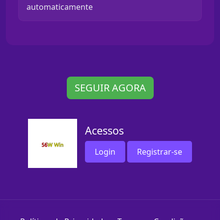
automaticamente
SEGUIR AGORA
Acessos
Login
Registrar-se