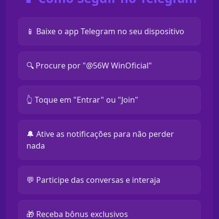
📱 Baixe o app Telegram no seu dispositivo
🔍 Procure por "@56W WinOficial"
👆 Toque em "Entrar" ou "Join"
🔔 Ative as notificações para não perder
nada
💬 Participe das conversas e interaja
🎁 Receba bônus exclusivos