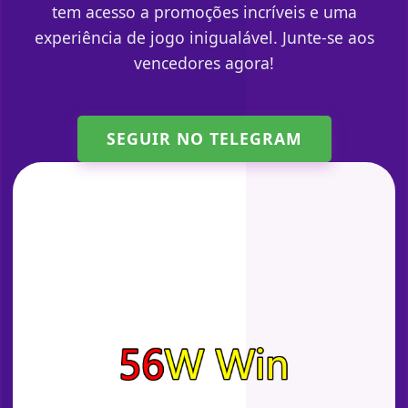
tem acesso a promoções incríveis e uma
experiência de jogo inigualável. Junte-se aos
vencedores agora!
SEGUIR NO TELEGRAM