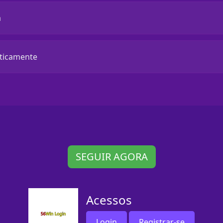
a
aticamente
SEGUIR AGORA
Acessos
Login
Registrar-se