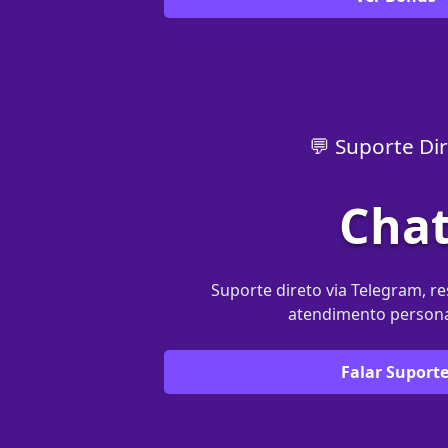
💬 Suporte Di
Cha
Suporte direto via Telegram, r
atendimento persona
Falar Suport