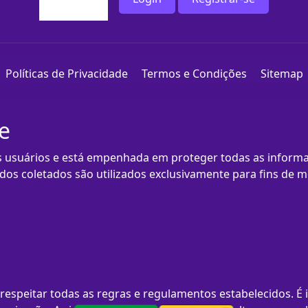
Políticas de Privacidade
Termos e Condições
Sitemap
de
us usuários e está empenhada em proteger todas as inform
os coletados são utilizados exclusivamente para fins de m
speitar todas as regras e regulamentos estabelecidos. É 