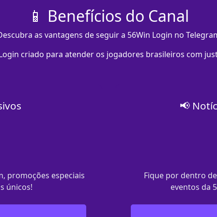
📱 Benefícios do Canal
Descubra as vantagens de seguir a 56Win Login no Telegra
Login criado para atender os jogadores brasileiros com just
sivos
📢 Notí
m, promoções especiais
Fique por dentro d
s únicos!
eventos da 