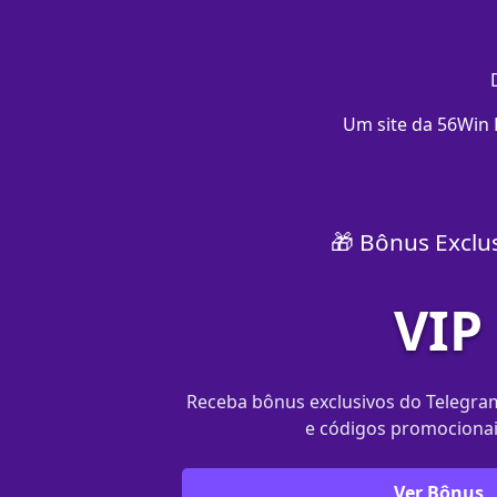
Um site da 56Win 
🎁 Bônus Exclu
VIP
Receba bônus exclusivos do Telegra
e códigos promocionai
Ver Bônus