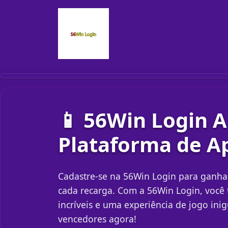
📱 56Win Login 
Plataforma de A
Cadastre-se na 56Win Login para ganha
cada recarga. Com a 56Win Login, você
incríveis e uma experiência de jogo inig
vencedores agora!