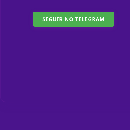
SEGUIR NO TELEGRAM