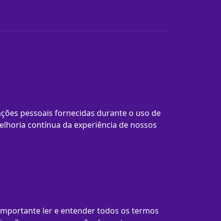
ações pessoais fornecidas durante o uso de
elhoria contínua da experiência de nossos
importante ler e entender todos os termos