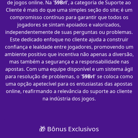
de jogos online. Na '
59Brl
', a categoria de Suporte ao
Cliente é mais do que uma simples seção do site; é um
compromisso contínuo para garantir que todos os
jogadores se sintam apoiados e valorizados,
independentemente de suas perguntas ou problemas.
Este dedicado enfoque no cliente ajuda a construir
confiança e lealdade entre jogadores, promovendo um
ambiente positivo que incentiva não apenas a diversão,
mas também a segurança e a responsabilidade nas
apostas. Com uma equipe disponível e um sistema ágil
para resolução de problemas, o '
59Brl
' se coloca como
uma opção apetecível para os entusiastas das apostas
online, reafirmando a relevância do suporte ao cliente
na indústria dos jogos.
🎁 Bônus Exclusivos