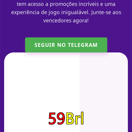
tem acesso a promoções incríveis e uma
experiência de jogo inigualável. Junte-se aos
vencedores agora!
SEGUIR NO TELEGRAM