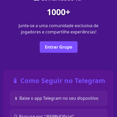
1000+
Junte-se a uma comunidade exclusiva de
jogadores e compartilhe experiências!
Entrar Grupo
📱 Como Seguir no Telegram
📱 Baixe o app Telegram no seu dispositivo
🔍 Procure por "@59BrlOficial"