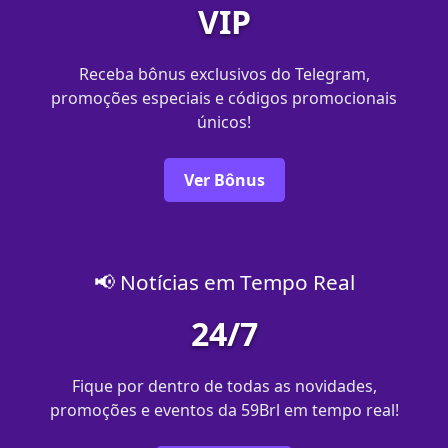
VIP
Receba bônus exclusivos do Telegram,
promoções especiais e códigos promocionais
únicos!
Ver Bônus
📢 Notícias em Tempo Real
24/7
Fique por dentro de todas as novidades,
promoções e eventos da 59Brl em tempo real!