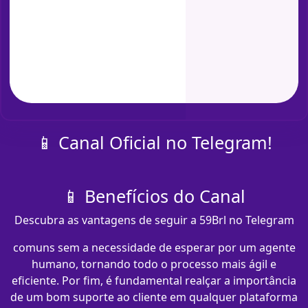
📱 Canal Oficial no Telegram!
📱 Benefícios do Canal
Descubra as vantagens de seguir a 59Brl no Telegram
comuns sem a necessidade de esperar por um agente
humano, tornando todo o processo mais ágil e
eficiente. Por fim, é fundamental realçar a importância
de um bom suporte ao cliente em qualquer plataforma