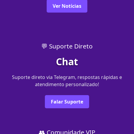
Ver Notícias
💬 Suporte Direto
Chat
Suporte direto via Telegram, respostas rápidas e
atendimento personalizado!
Falar Suporte
👥 Comunidade VIP