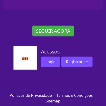
SEGUIR AGORA
Acessos
Login
Registrar-se
Políticas de Privacidade
Termos e Condições
Sitemap