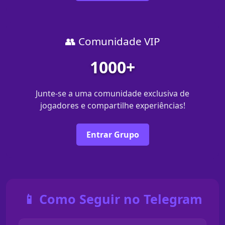
👥 Comunidade VIP
1000+
Junte-se a uma comunidade exclusiva de
jogadores e compartilhe experiências!
Entrar Grupo
📱 Como Seguir no Telegram