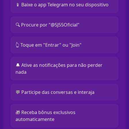
📱 Baixe o app Telegram no seu dispositivo
🔍 Procure por "@5J55Oficial"
👆 Toque em "Entrar" ou "Join"
🔔 Ative as notificações para não perder
nada
💬 Participe das conversas e interaja
🎁 Receba bônus exclusivos
automaticamente