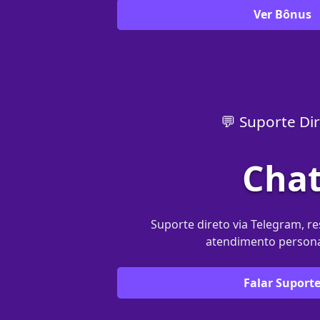
Ver Bônus
💬 Suporte Di
Cha
Suporte direto via Telegram, r
atendimento persona
Falar Suport