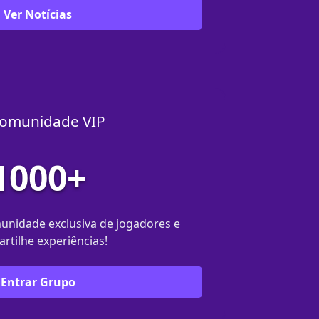
Ver Notícias
Comunidade VIP
1000+
unidade exclusiva de jogadores e
rtilhe experiências!
Entrar Grupo