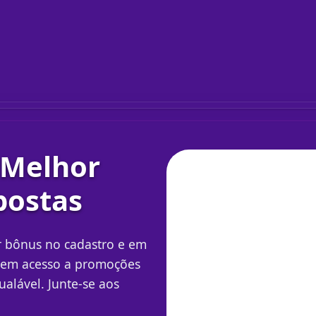
 Melhor
postas
r bônus no cadastro e em
 tem acesso a promoções
ualável. Junte-se aos