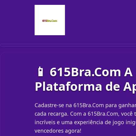
📱 615Bra.Com A
Plataforma de A
Cadastre-se na 615Bra.Com para ganha
cada recarga. Com a 615Bra.Com, você
incríveis e uma experiência de jogo inig
vencedores agora!