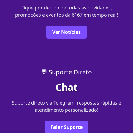
Fique por dentro de todas as novidades,
promoções e eventos da 6167 em tempo real!
Ver Notícias
💬 Suporte Direto
Chat
Suporte direto via Telegram, respostas rápidas e
atendimento personalizado!
Falar Suporte