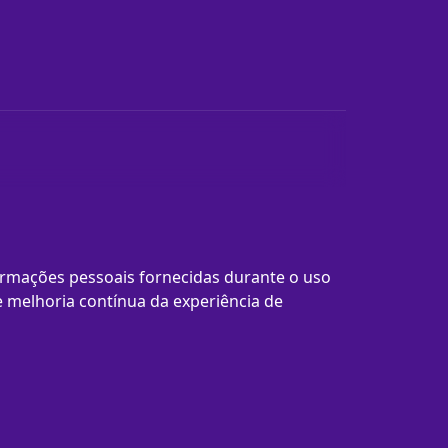
ormações pessoais fornecidas durante o uso
e melhoria contínua da experiência de