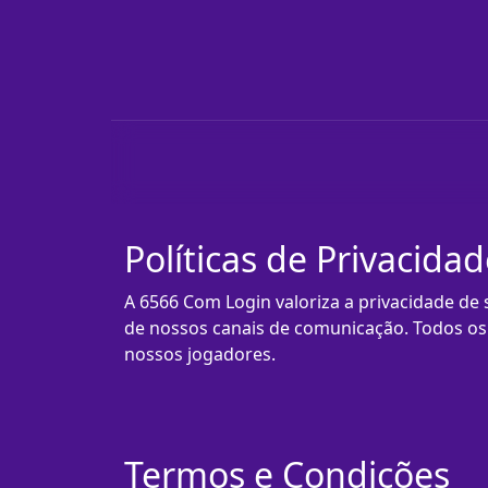
Políticas de Privacida
A 6566 Com Login valoriza a privacidade de
de nossos canais de comunicação. Todos os 
nossos jogadores.
Termos e Condições