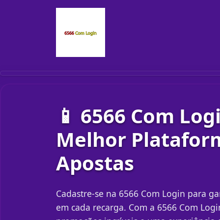
📱 6566 Com Log
Melhor Platafor
Apostas
Cadastre-se na 6566 Com Login para ga
em cada recarga. Com a 6566 Com Login