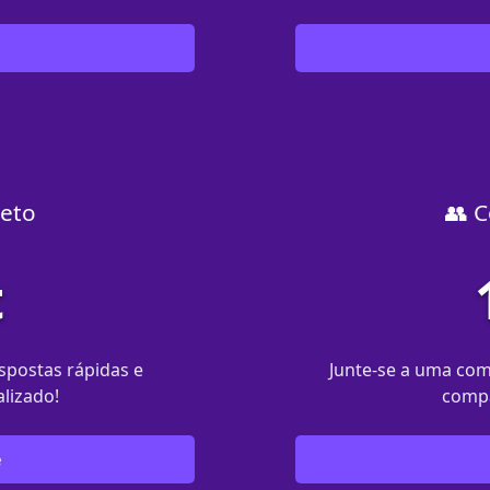
reto
👥 
t
espostas rápidas e
Junte-se a uma com
lizado!
compa
e