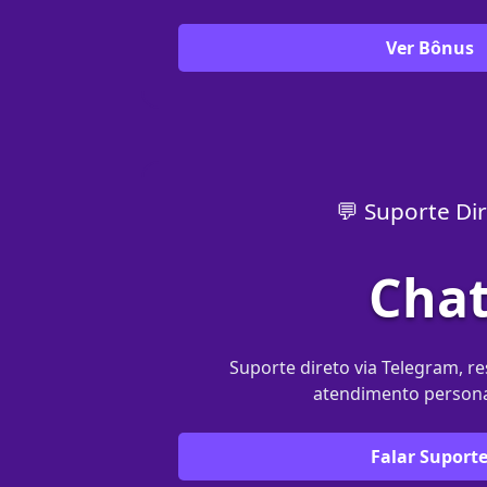
Ver Bônus
💬 Suporte Di
Cha
Suporte direto via Telegram, r
atendimento persona
Falar Suport