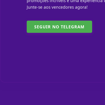
promoções incríveis e uma experiência d
Junte-se aos vencedores agora!
SEGUIR NO TELEGRAM