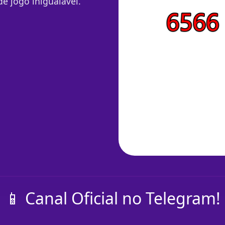
e jogo inigualável.
📱 Canal Oficial no Telegram!