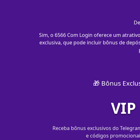
De
Sim, o 6566 Com Login oferece um atrativ
exclusiva, que pode incluir bônus de depó
🎁 Bônus Exclu
VIP
Receba bônus exclusivos do Telegra
e códigos promocionai