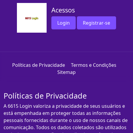
Acessos
Login
Registrar-se
Políticas de Privacidade
Termos e Condições
Sitemap
Políticas de Privacidade
A 6615 Login valoriza a privacidade de seus usuários e
está empenhada em proteger todas as informações
pessoais fornecidas durante o uso de nossos canais de
comunicação. Todos os dados coletados são utilizados