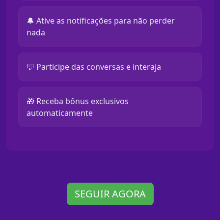
🔔 Ative as notificações para não perder
nada
💬 Participe das conversas e interaja
🎁 Receba bônus exclusivos
automaticamente
SEGUIR AGORA