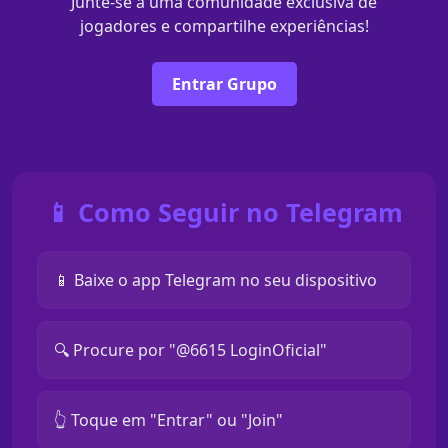
Junte-se a uma comunidade exclusiva de
jogadores e compartilhe experiências!
Entrar Grupo
📱 Como Seguir no Telegram
📱 Baixe o app Telegram no seu dispositivo
🔍 Procure por "@6615 LoginOficial"
👆 Toque em "Entrar" ou "Join"