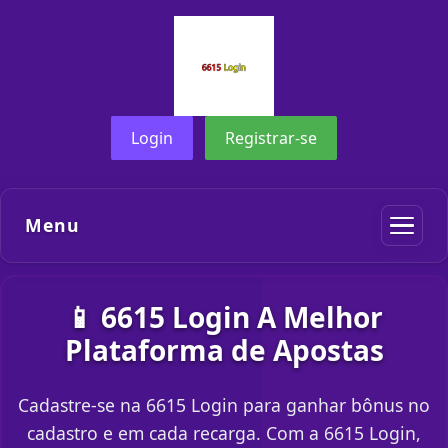
Login
Registrar-se
Menu
📱 6615 Login A Melhor
Plataforma de Apostas
Cadastre-se na 6615 Login para ganhar bônus no
cadastro e em cada recarga. Com a 6615 Login,