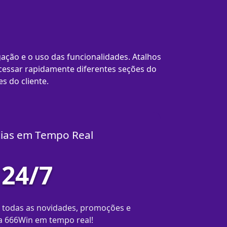
ação e o uso das funcionalidades. Atalhos
 acessar rapidamente diferentes seções do
s do cliente.
cias em Tempo Real
24/7
e todas as novidades, promoções e
a 666Win em tempo real!