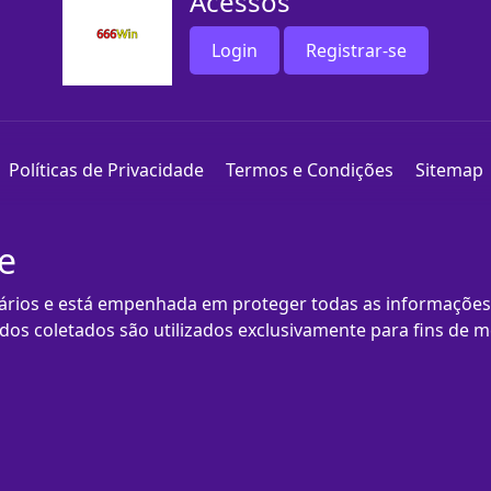
Acessos
Login
Registrar-se
Políticas de Privacidade
Termos e Condições
Sitemap
de
uários e está empenhada em proteger todas as informações
os coletados são utilizados exclusivamente para fins de m