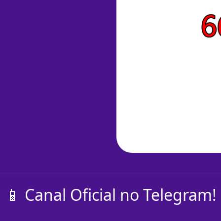
📱 Canal Oficial no Telegram!