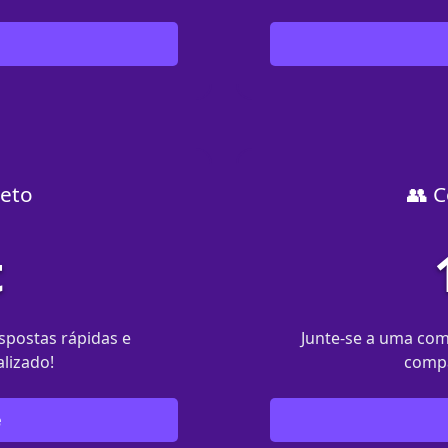
reto
👥 
t
espostas rápidas e
Junte-se a uma com
lizado!
compa
e