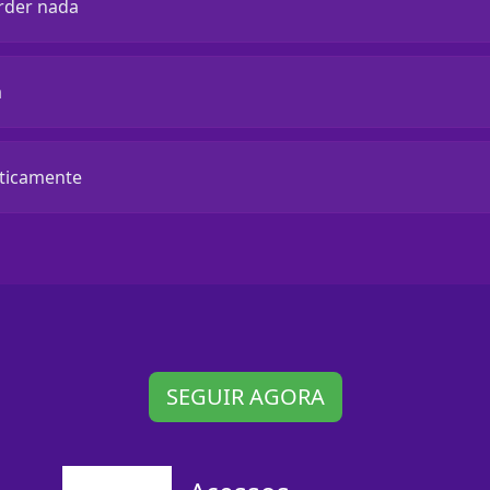
erder nada
a
aticamente
SEGUIR AGORA