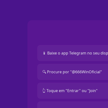
📱 Baixe o app Telegram no seu disp
🔍 Procure por "@666WinOficial"
👆 Toque em "Entrar" ou "Join"