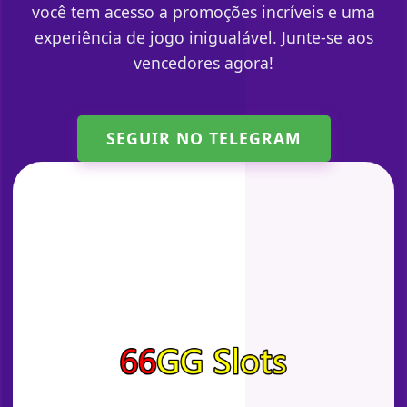
você tem acesso a promoções incríveis e uma
experiência de jogo inigualável. Junte-se aos
vencedores agora!
SEGUIR NO TELEGRAM