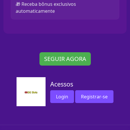
🎁 Receba bônus exclusivos
automaticamente
SEGUIR AGORA
Acessos
Login
Registrar-se