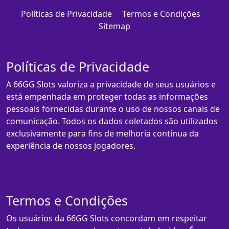
Políticas de Privacidade
Termos e Condições
Sitemap
Políticas de Privacidade
A 66GG Slots valoriza a privacidade de seus usuários e
está empenhada em proteger todas as informações
pessoais fornecidas durante o uso de nossos canais de
comunicação. Todos os dados coletados são utilizados
exclusivamente para fins de melhoria contínua da
experiência de nossos jogadores.
Termos e Condições
Os usuários da 66GG Slots concordam em respeitar