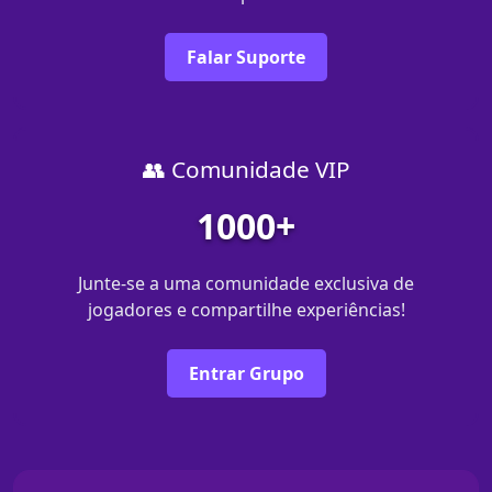
Falar Suporte
👥 Comunidade VIP
1000+
Junte-se a uma comunidade exclusiva de
jogadores e compartilhe experiências!
Entrar Grupo