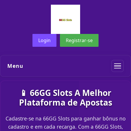
Login
Registrar-se
Menu
📱 66GG Slots A Melhor
Plataforma de Apostas
Cadastre-se na 66GG Slots para ganhar bônus no
cadastro e em cada recarga. Com a 66GG Slots,