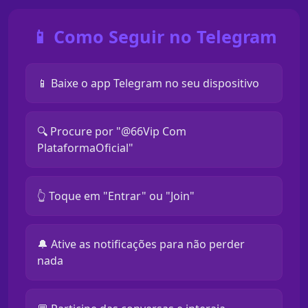
📱 Como Seguir no Telegram
📱 Baixe o app Telegram no seu dispositivo
🔍 Procure por "@66Vip Com
PlataformaOficial"
👆 Toque em "Entrar" ou "Join"
🔔 Ative as notificações para não perder
nada