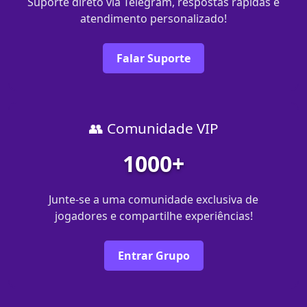
Suporte direto via Telegram, respostas rápidas e
atendimento personalizado!
Falar Suporte
👥 Comunidade VIP
1000+
Junte-se a uma comunidade exclusiva de
jogadores e compartilhe experiências!
Entrar Grupo