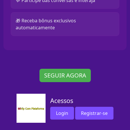
💬 Participe das conversas e interaja
🎁 Receba bônus exclusivos
automaticamente
SEGUIR AGORA
Acessos
Login
Registrar-se