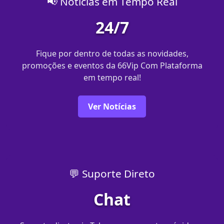
📢 Notícias em Tempo Real
24/7
Fique por dentro de todas as novidades,
promoções e eventos da 66Vip Com Plataforma
em tempo real!
Ver Notícias
💬 Suporte Direto
Chat