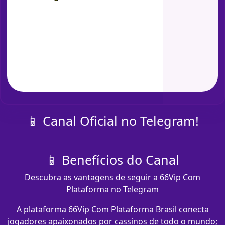
📱 Canal Oficial no Telegram!
📱 Benefícios do Canal
Descubra as vantagens de seguir a 66Vip Com
Plataforma no Telegram
A plataforma 66Vip Com Plataforma Brasil conecta
jogadores apaixonados por cassinos de todo o mundo;