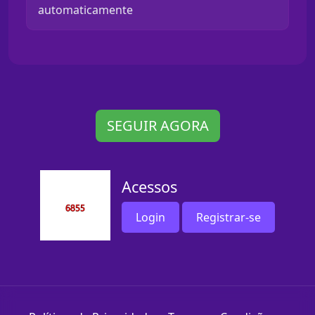
automaticamente
SEGUIR AGORA
Acessos
Login
Registrar-se