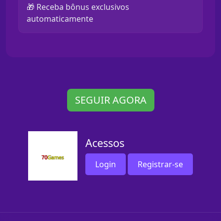
🎁 Receba bônus exclusivos
automaticamente
SEGUIR AGORA
Acessos
Login
Registrar-se