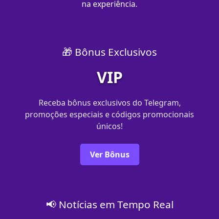
na experiência.
🎁 Bônus Exclusivos
VIP
Receba bônus exclusivos do Telegram,
promoções especiais e códigos promocionais
únicos!
Ver Bônus
📢 Notícias em Tempo Real