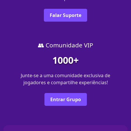
Falar Suporte
👥 Comunidade VIP
1000+
Junte-se a uma comunidade exclusiva de
jogadores e compartilhe experiências!
Entrar Grupo