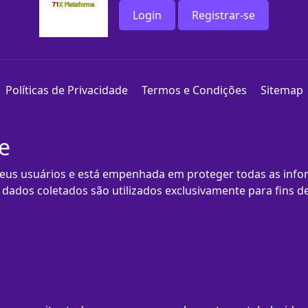
Login
Registrar-se
Políticas de Privacidade
Termos e Condições
Sitemap
de
 seus usuários e está empenhada em proteger todas as inf
dados coletados são utilizados exclusivamente para fins d