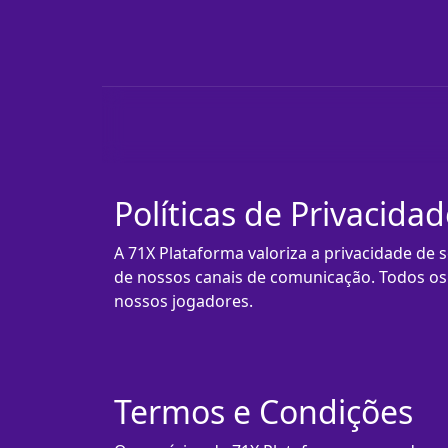
Políticas de Privacida
A 71X Plataforma valoriza a privacidade de
de nossos canais de comunicação. Todos os 
nossos jogadores.
Termos e Condições