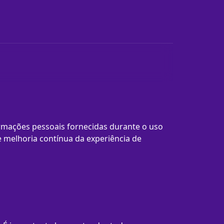
ormações pessoais fornecidas durante o uso
e melhoria contínua da experiência de