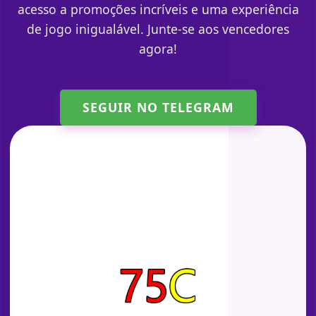
acesso a promoções incríveis e uma experiência
de jogo inigualável. Junte-se aos vencedores
agora!
SEGUIR NO TELEGRAM