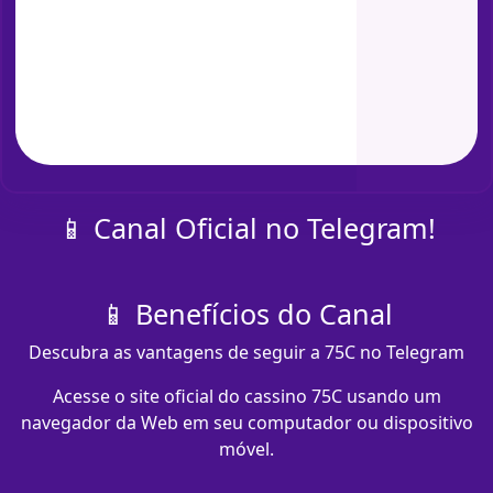
📱 Canal Oficial no Telegram!
📱 Benefícios do Canal
Descubra as vantagens de seguir a 75C no Telegram
Acesse o site oficial do cassino 75C usando um
navegador da Web em seu computador ou dispositivo
móvel.