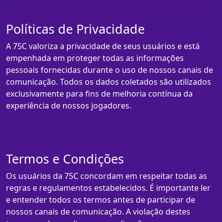
Políticas de Privacidade
A 75C valoriza a privacidade de seus usuários e está
empenhada em proteger todas as informações
pessoais fornecidas durante o uso de nossos canais de
comunicação. Todos os dados coletados são utilizados
exclusivamente para fins de melhoria contínua da
experiência de nossos jogadores.
Termos e Condições
Os usuários da 75C concordam em respeitar todas as
regras e regulamentos estabelecidos. É importante ler
e entender todos os termos antes de participar de
nossos canais de comunicação. A violação destes