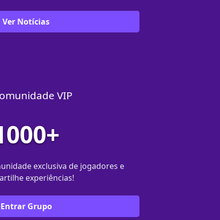
Ver Notícias
Comunidade VIP
1000+
unidade exclusiva de jogadores e
rtilhe experiências!
Entrar Grupo