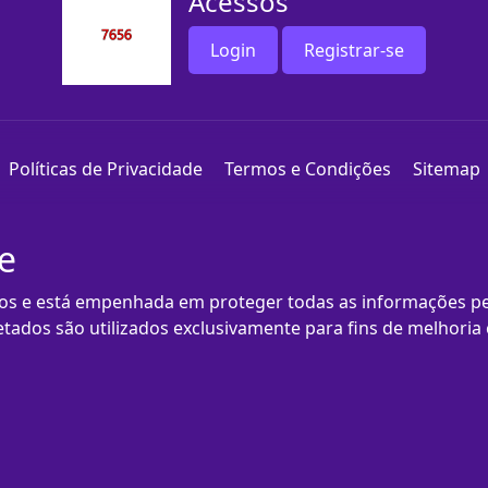
Acessos
Login
Registrar-se
Políticas de Privacidade
Termos e Condições
Sitemap
de
rios e está empenhada em proteger todas as informações p
tados são utilizados exclusivamente para fins de melhoria