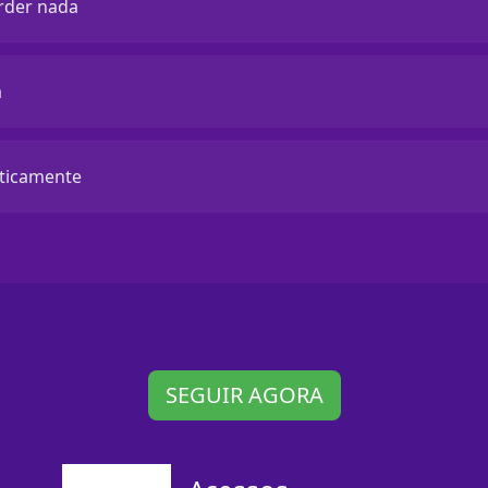
erder nada
a
aticamente
SEGUIR AGORA