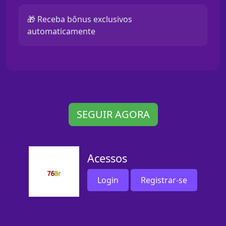
🎁 Receba bônus exclusivos
automaticamente
SEGUIR AGORA
Acessos
Login
Registrar-se