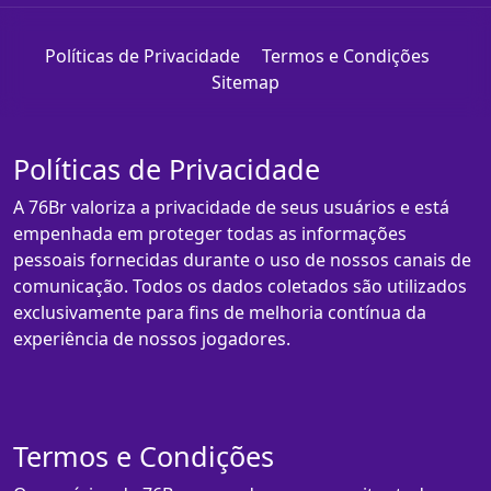
Políticas de Privacidade
Termos e Condições
Sitemap
Políticas de Privacidade
A 76Br valoriza a privacidade de seus usuários e está
empenhada em proteger todas as informações
pessoais fornecidas durante o uso de nossos canais de
comunicação. Todos os dados coletados são utilizados
exclusivamente para fins de melhoria contínua da
experiência de nossos jogadores.
Termos e Condições