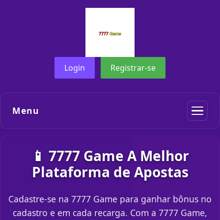
Login
Registrar-se
Menu
📱 7777 Game A Melhor
Plataforma de Apostas
Cadastre-se na 7777 Game para ganhar bônus no
cadastro e em cada recarga. Com a 7777 Game,