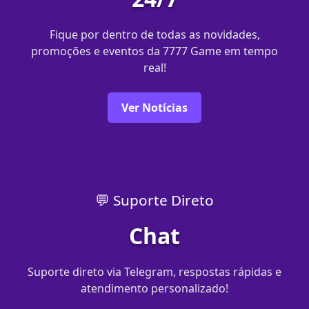
Fique por dentro de todas as novidades,
promoções e eventos da 7777 Game em tempo
real!
Ver Notícias
💬 Suporte Direto
Chat
Suporte direto via Telegram, respostas rápidas e
atendimento personalizado!