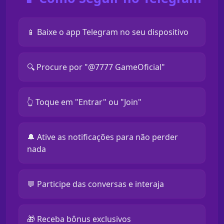
📱 Baixe o app Telegram no seu dispositivo
🔍 Procure por "@7777 GameOficial"
👆 Toque em "Entrar" ou "Join"
🔔 Ative as notificações para não perder
nada
💬 Participe das conversas e interaja
🎁 Receba bônus exclusivos