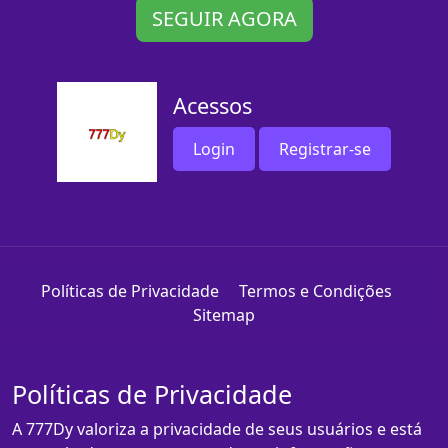
SEGUIR AGORA
Acessos
Login
Registrar-se
Políticas de Privacidade
Termos e Condições
Sitemap
Políticas de Privacidade
A 777Dy valoriza a privacidade de seus usuários e está