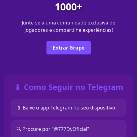
1000+
Junte-se a uma comunidade exclusiva de
jogadores e compartilhe experiências!
Entrar Grupo
📱 Como Seguir no Telegram
📱 Baixe o app Telegram no seu dispositivo
🔍 Procure por "@777DyOficial"