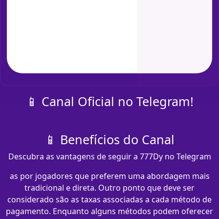
📱 Canal Oficial no Telegram!
📱 Benefícios do Canal
Descubra as vantagens de seguir a 777Dy no Telegram
as por jogadores que preferem uma abordagem mais
tradicional e direta. Outro ponto que deve ser
considerado são as taxas associadas a cada método de
pagamento. Enquanto alguns métodos podem oferecer