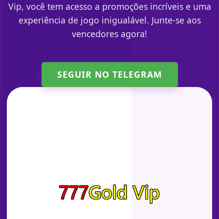
Vip, você tem acesso a promoções incríveis e uma
experiência de jogo inigualável. Junte-se aos
vencedores agora!
SEGUIR NO TELEGRAM