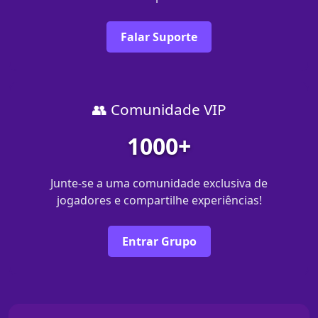
Falar Suporte
👥 Comunidade VIP
1000+
Junte-se a uma comunidade exclusiva de
jogadores e compartilhe experiências!
Entrar Grupo