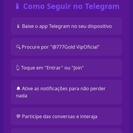
📱 Como Seguir no Telegram
📱 Baixe o app Telegram no seu dispositivo
🔍 Procure por "@777Gold VipOficial"
👆 Toque em "Entrar" ou "Join"
🔔 Ative as notificações para não perder
nada
💬 Participe das conversas e interaja