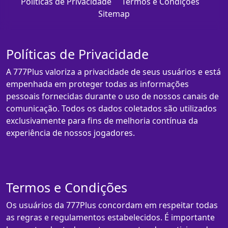
Políticas de Privacidade
Termos e Condições
Sitemap
Políticas de Privacidade
A 777Plus valoriza a privacidade de seus usuários e está
empenhada em proteger todas as informações
pessoais fornecidas durante o uso de nossos canais de
comunicação. Todos os dados coletados são utilizados
exclusivamente para fins de melhoria contínua da
experiência de nossos jogadores.
Termos e Condições
Os usuários da 777Plus concordam em respeitar todas
as regras e regulamentos estabelecidos. É importante