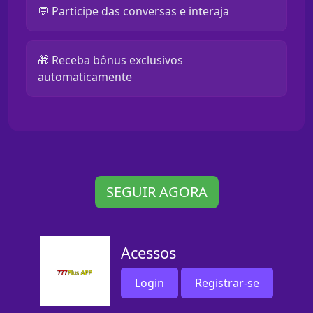
💬 Participe das conversas e interaja
🎁 Receba bônus exclusivos
automaticamente
SEGUIR AGORA
Acessos
Login
Registrar-se