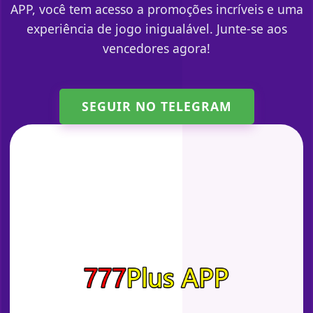
APP, você tem acesso a promoções incríveis e uma
experiência de jogo inigualável. Junte-se aos
vencedores agora!
SEGUIR NO TELEGRAM