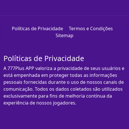
Políticas de Privacidade
Termos e Condições
Sitemap
Políticas de Privacidade
A 777Plus APP valoriza a privacidade de seus usuários e
está empenhada em proteger todas as informações
pessoais fornecidas durante o uso de nossos canais de
comunicação. Todos os dados coletados são utilizados
exclusivamente para fins de melhoria contínua da
experiência de nossos jogadores.