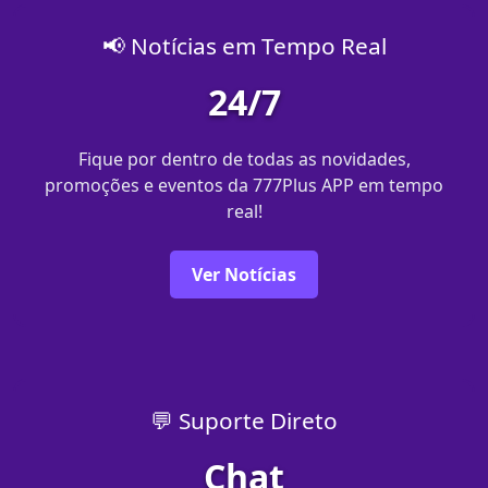
📢 Notícias em Tempo Real
24/7
Fique por dentro de todas as novidades,
promoções e eventos da 777Plus APP em tempo
real!
Ver Notícias
💬 Suporte Direto
Chat