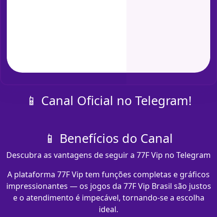
📱 Canal Oficial no Telegram!
📱 Benefícios do Canal
Descubra as vantagens de seguir a 77F Vip no Telegram
A plataforma 77F Vip tem funções completas e gráficos
impressionantes — os jogos da 77F Vip Brasil são justos
e o atendimento é impecável, tornando-se a escolha
ideal.