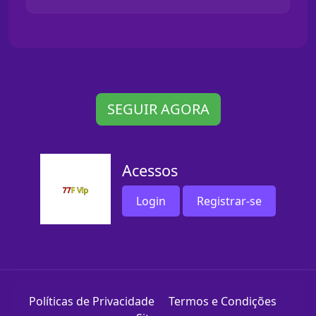
SEGUIR AGORA
Acessos
Login
Registrar-se
Políticas de Privacidade
Termos e Condições