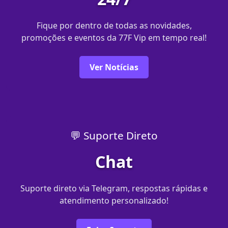
Fique por dentro de todas as novidades,
promoções e eventos da 77F Vip em tempo real!
Ver Notícias
💬 Suporte Direto
Chat
Suporte direto via Telegram, respostas rápidas e
atendimento personalizado!