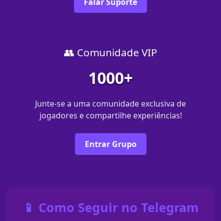
Falar Suporte
👥 Comunidade VIP
1000+
Junte-se a uma comunidade exclusiva de
jogadores e compartilhe experiências!
Entrar Grupo
📱 Como Seguir no Telegram