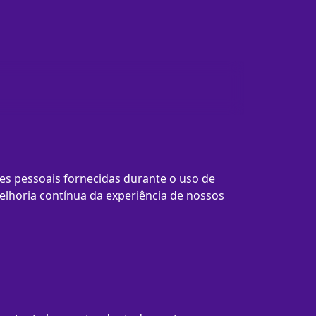
es pessoais fornecidas durante o uso de
elhoria contínua da experiência de nossos