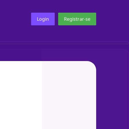
Login
Registrar-se