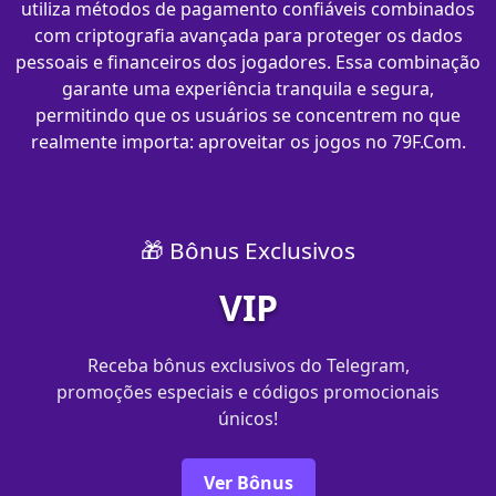
utiliza métodos de pagamento confiáveis combinados
com criptografia avançada para proteger os dados
pessoais e financeiros dos jogadores. Essa combinação
garante uma experiência tranquila e segura,
permitindo que os usuários se concentrem no que
realmente importa: aproveitar os jogos no 79F.Com.
🎁 Bônus Exclusivos
VIP
Receba bônus exclusivos do Telegram,
promoções especiais e códigos promocionais
únicos!
Ver Bônus