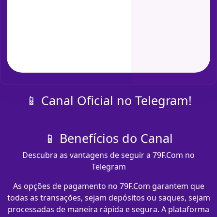
📱 Canal Oficial no Telegram!
📱 Benefícios do Canal
Descubra as vantagens de seguir a 79F.Com no
Telegram
As opções de pagamento no 79F.Com garantem que
todas as transações, sejam depósitos ou saques, sejam
processadas de maneira rápida e segura. A plataforma