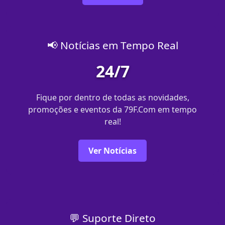
📢 Notícias em Tempo Real
24/7
Fique por dentro de todas as novidades,
promoções e eventos da 79F.Com em tempo
real!
Ver Notícias
💬 Suporte Direto