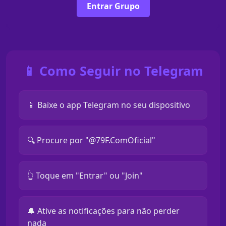
Entrar Grupo
📱 Como Seguir no Telegram
📱 Baixe o app Telegram no seu dispositivo
🔍 Procure por "@79F.ComOficial"
👆 Toque em "Entrar" ou "Join"
🔔 Ative as notificações para não perder
nada