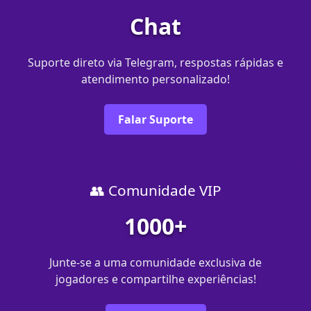
Chat
Suporte direto via Telegram, respostas rápidas e
atendimento personalizado!
Falar Suporte
👥 Comunidade VIP
1000+
Junte-se a uma comunidade exclusiva de
jogadores e compartilhe experiências!