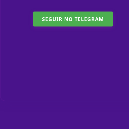
SEGUIR NO TELEGRAM