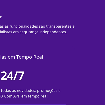
am
as as funcionalidades são transparentes e
cialistas em segurança independentes.
cias em Tempo Real
24/7
e todas as novidades, promoções e
9X Com APP em tempo real!