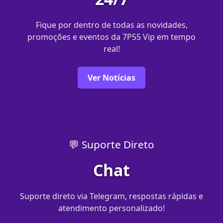
Fique por dentro de todas as novidades,
promoções e eventos da 7P55 Vip em tempo
real!
Ver Notícias
💬 Suporte Direto
Chat
Suporte direto via Telegram, respostas rápidas e
atendimento personalizado!